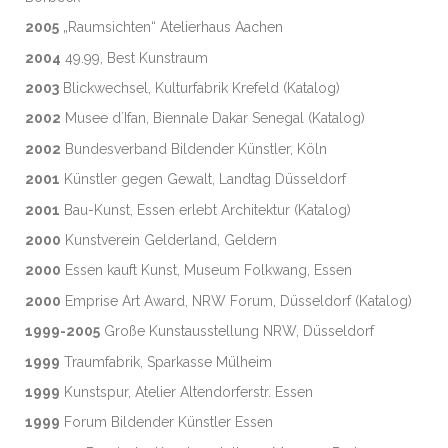
2005
„Raumsichten“ Atelierhaus Aachen
2004
49.99, Best Kunstraum
2003
Blickwechsel, Kulturfabrik Krefeld (Katalog)
2002
Musee d´Ifan, Biennale Dakar Senegal (Katalog)
2002
Bundesverband Bildender Künstler, Köln
2001
Künstler gegen Gewalt, Landtag Düsseldorf
2001
Bau-Kunst, Essen erlebt Architektur (Katalog)
2000
Kunstverein Gelderland, Geldern
2000
Essen kauft Kunst, Museum Folkwang, Essen
2000
Emprise Art Award, NRW Forum, Düsseldorf (Katalog)
1999-2005
Große Kunstausstellung NRW, Düsseldorf
1999
Traumfabrik, Sparkasse Mülheim
1999
Kunstspur, Atelier Altendorferstr. Essen
1999
Forum Bildender Künstler Essen