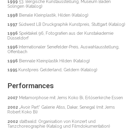
1999
53. Bergische Kunstausstellung, Museum Baden
Solingen (Katalog)
1998
Bienale Kleinplastik, Hilden (Katalog)
1997
Südwest LB Druckgraphik Kunstpreis, Stuttgart (Katalog)
1996
Spektakel 96, Fotografien aus der Kunstakademie
Düsseldorf
1996
Internationaler Senefelder-Preis, Auswahlausstellung,
Offenbach
1996
Biennale Kleinplastik Hilden (Katalog)
1995
Kunstpreis Gelderland, Geldern (Katalog)
Performances
2007
Metamorphose mit Jems Koko Bi, Erlöserkirche Essen
2002
„Avoir Part“ Galerie Atiss, Dakar, Senegal (mit Jems
Robert Koko Bi)
2002
stattwald: Organisation von Konzert und
Tanzchoreographie (Katalog und Filmdokumentation)