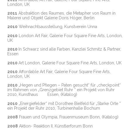
London, UK
2011
Abstraktion des Raumes, die Metapher von Raum in
Malerei und Objekt Galerie Doris Höger, Berlin
2010
Weihnachtsausstellung, Kunstverein Unna
2010
London Art Fair, Galerie Four Square Fine Arts, London,
UK
2010
In Schwarz sind alle Farben, Kanzlei Schmitz & Partner,
Essen
2010
Art London, Galerie Four Square Fine Arts, London, UK
2010
Affordable Art Fair, Galerie Four Square Fine Arts,
London, UK
2010
„Hegen und Pflegen – Paten gesucht“ für „checkpoint“
im Rahmen von „Grenzgebiet Ruhr “ ein Projekt von Ruhr
2010, Kunsthaus Essen, (Katalog)
2010
„Energiefelder“ mit Dorothee Bielfeld für „Starke Orte “
ein Projekt der Ruhr 2010, Turbinenhalle Bochum
2008
Frauen und Olympia, Frauenmuseum Bonn, (Katalog)
2008
Aktion- Reaktion II, Künstlerforum Bonn