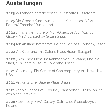
Austellungen
2025
Wir fangen gerade erst an, Kunsthalle Düsseldorf
2025
Die Grosse Kunst Ausstellung, Kunstpalast NRW-
Forum/ Ehrenhof Düsseldorf
2024
„This is the Future of Non-Objective Art“, Atlantic
Gallery NYC, curated by Suzan Shutan
2024
Mit Abstand betrachtet, Galerie Schloss Borbeck, Essen
2022
Art Karlsruhe, mit Galerie Klaus Braun, Stuttgart
2022
„ Am Ende Licht“ im Rahmen von Folkwang und die
Stadt, 100 Jahre Museum Folkwang, Essen
2021
Covimetry, Ely Center of Contemporary Art, New Haven
USA
2021
Art Karlsruhe, Galerie Klaus Braun
2021
Utopia Spaces of Closure“, Transporter Kultury, online
exhibition, Krakow
2020
Covimetry, BWA Gallery, Ostrowiec Świętokrzyski,
Poland