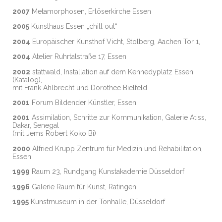
2007
Metamorphosen, Erlöserkirche Essen
2005
Kunsthaus Essen „chill out“
2004
Europäischer Kunsthof Vicht, Stolberg, Aachen Tor 1,
2004
Atelier Ruhrtalstraße 17, Essen
2002
stattwald, Installation auf dem Kennedyplatz Essen
(Katalog),
mit Frank Ahlbrecht und Dorothee Bielfeld
2001
Forum Bildender Künstler, Essen
2001
Assimilation, Schritte zur Kommunikation, Galerie Atiss,
Dakar, Senegal
(mit Jems Robert Koko Bi)
2000
Alfried Krupp Zentrum für Medizin und Rehabilitation,
Essen
1999
Raum 23, Rundgang Kunstakademie Düsseldorf
1996
Galerie Raum für Kunst, Ratingen
1995
Kunstmuseum in der Tonhalle, Düsseldorf