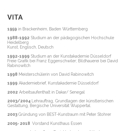
VITA
1959
in Brackenheim, Baden Württemberg
1988-1992
Studium an der pädagogischen Hochschule
Heidelberg
Kunst, Englisch, Deutsch
1992-1999
Studium an der Kunstakademie Düsseldorf
Freie Grafik bei Franz Eggenschwiler; Bildhauerei bei David
Rabinowitch
1998
Meisterschülerin von David Rabinowitch
1999
Akademiebrief, Kunstakademie Düsseldorf
2002
Arbeitsaufenthalt in Dakar/ Senegal
2003/2004
Lehrauftrag, Grundlagen der künstlerischen
Gestaltung, Bergische Universität Wuppertal.
2003
Gründung von BEST-Kunstraum mit Peter Stohrer
2005- 2018
Vorstand Kunsthaus Essen