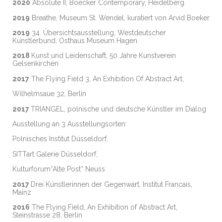
2020
Absolute II, Boecker Contemporary, Heidelberg
2019
Breathe, Museum St. Wendel, kuratiert von Arvid Boeker
2019
34. Übersichtsausstellung, Westdeutscher
Künstlerbund, Osthaus Museum Hagen
2018
Kunst und Leidenschaft, 50 Jahre Kunstverein
Gelsenkirchen
2017
The Flying Field 3, An Exhibition Of Abstract Art,
Wilhelmsaue 32, Berlin
2017
TRIANGEL, polnische und deutsche Künstler im Dialog
Ausstellung an 3 Ausstellungsorten:
Polnisches Institut Düsseldorf,
SITTart Galerie Düsseldorf,
Kulturforum“Alte Post“ Neuss
2017
Drei Künstlerinnen der Gegenwart, Institut Francais,
Mainz
2016
The Flying Field, An Exhibition of Abstract Art,
Steinstrasse 28, Berlin