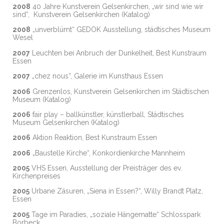
2008
40 Jahre Kunstverein Gelsenkirchen, „wir sind wie wir
sind“, Kunstverein Gelsenkirchen (Katalog)
2008
„unverblümt“ GEDOK Ausstellung, städtisches Museum
Wesel
2007
Leuchten bei Anbruch der Dunkelheit, Best Kunstraum
Essen
2007
„chez nous“, Galerie im Kunsthaus Essen
2006
Grenzenlos, Kunstverein Gelsenkirchen im Städtischen
Museum (Katalog)
2006
fair play – ballkünstler, künstlerball, Städtisches
Museum Gelsenkirchen (Katalog)
2006
Aktion Reaktion, Best Kunstraum Essen
2006
„Baustelle Kirche“, Konkordienkirche Mannheim
2005
VHS Essen, Ausstellung der Preisträger des ev.
Kirchenpreises
2005
Urbane Zäsuren, „Siena in Essen?“, Willy Brandt Platz,
Essen
2005
Tage im Paradies, „soziale Hängematte“ Schlosspark
Borbeck