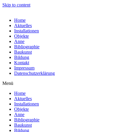
Skip to content
Home
Aktuelles
Installationen
Objekte
Anne
Bibliographie
Baukunst
Bildung
Kontakt
Impressum
Datenschutzerklärung
Menü
Home
Aktuelles
Installationen
Objekte
Anne
Bibliographie
Baukunst
Bildung