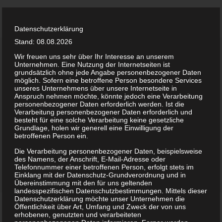
Datenschutzerklärung
Stand: 08.08.2026
Wir freuen uns sehr über Ihr Interesse an unserem
Unternehmen. Eine Nutzung der Internetseiten ist
grundsätzlich ohne jede Angabe personenbezogener Daten
möglich. Sofern eine betroffene Person besondere Services
unseres Unternehmens über unsere Internetseite in
Anspruch nehmen möchte, könnte jedoch eine Verarbeitung
personenbezogener Daten erforderlich werden. Ist die
Verarbeitung personenbezogener Daten erforderlich und
besteht für eine solche Verarbeitung keine gesetzliche
Grundlage, holen wir generell eine Einwilligung der
betroffenen Person ein.
Die Verarbeitung personenbezogener Daten, beispielsweise
des Namens, der Anschrift, E-Mail-Adresse oder
Telefonnummer einer betroffenen Person, erfolgt stets im
Einklang mit der Datenschutz-Grundverordnung und in
Übereinstimmung mit den für uns geltenden
landesspezifischen Datenschutzbestimmungen. Mittels dieser
Datenschutzerklärung möchte unser Unternehmen die
The Flying Field, An
Öffentlichkeit über Art, Umfang und Zweck der von uns
erhobenen, genutzten und verarbeiteten