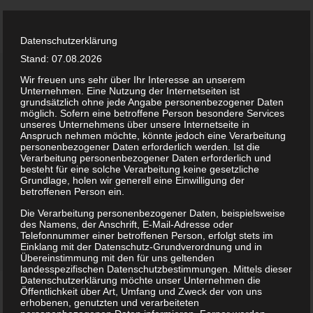
Datenschutzerklärung
Stand: 07.08.2026
Wir freuen uns sehr über Ihr Interesse an unserem
Unternehmen. Eine Nutzung der Internetseiten ist
grundsätzlich ohne jede Angabe personenbezogener Daten
möglich. Sofern eine betroffene Person besondere Services
unseres Unternehmens über unsere Internetseite in
Anspruch nehmen möchte, könnte jedoch eine Verarbeitung
personenbezogener Daten erforderlich werden. Ist die
Verarbeitung personenbezogener Daten erforderlich und
besteht für eine solche Verarbeitung keine gesetzliche
Grundlage, holen wir generell eine Einwilligung der
betroffenen Person ein.
Die Verarbeitung personenbezogener Daten, beispielsweise
des Namens, der Anschrift, E-Mail-Adresse oder
Telefonnummer einer betroffenen Person, erfolgt stets im
Einklang mit der Datenschutz-Grundverordnung und in
Übereinstimmung mit den für uns geltenden
landesspezifischen Datenschutzbestimmungen. Mittels dieser
Datenschutzerklärung möchte unser Unternehmen die
Wir fangen gerade erst
Öffentlichkeit über Art, Umfang und Zweck der von uns
erhobenen, genutzten und verarbeiteten